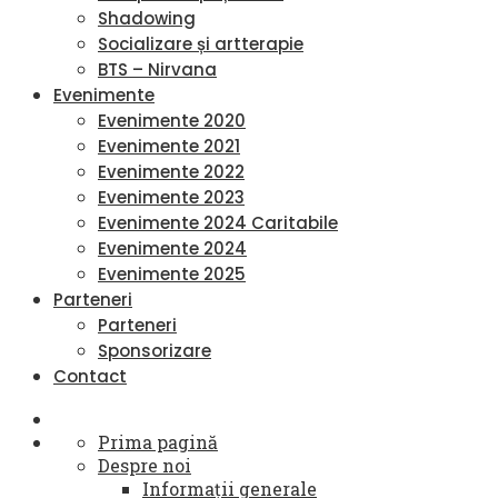
Shadowing
Socializare și artterapie
BTS – Nirvana
Evenimente
Evenimente 2020
Evenimente 2021
Evenimente 2022
Evenimente 2023
Evenimente 2024 Caritabile
Evenimente 2024
Evenimente 2025
Parteneri
Parteneri
Sponsorizare
Contact
Prima pagină
Despre noi
Informații generale