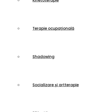
Kinetoterapie
Terapie ocupațională
Shadowing
Socializare și artterapie