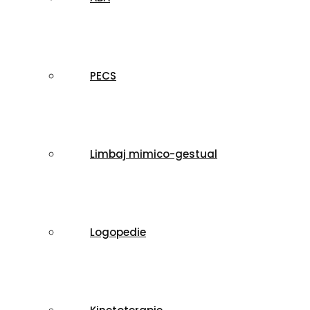
PECS
Limbaj mimico-gestual
Logopedie