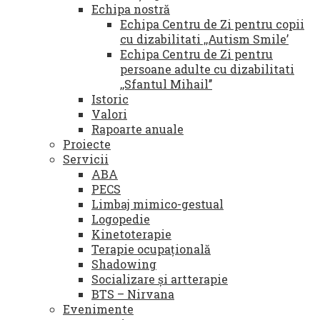
Echipa nostră
Echipa Centru de Zi pentru copii
cu dizabilitati ,,Autism Smile’
Echipa Centru de Zi pentru
persoane adulte cu dizabilitati
,,Sfantul Mihail’’
Istoric
Valori
Rapoarte anuale
Proiecte
Servicii
ABA
PECS
Limbaj mimico-gestual
Logopedie
Kinetoterapie
Terapie ocupațională
Shadowing
Socializare și artterapie
BTS – Nirvana
Evenimente