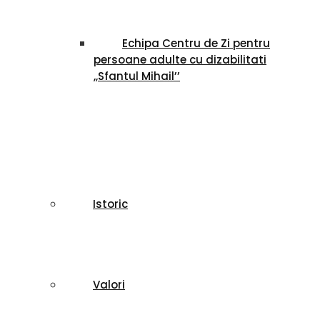
Echipa Centru de Zi pentru
persoane adulte cu dizabilitati
,,Sfantul Mihail’’
Istoric
Valori