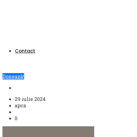
Contact
Donează!
29 iulie 2024
apca
0