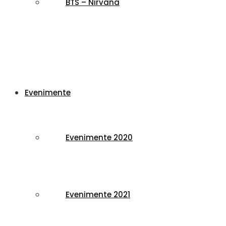
BTS – Nirvana
Evenimente
Evenimente 2020
Evenimente 2021